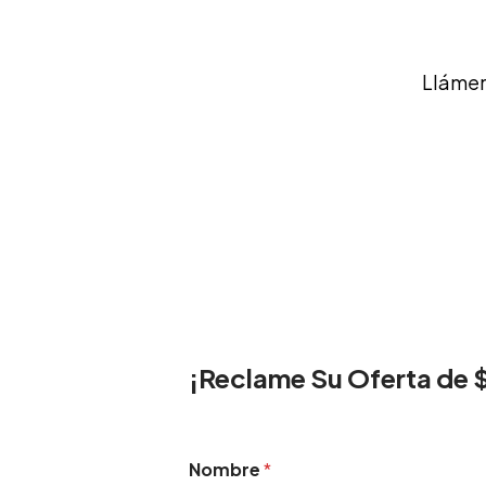
Llámen
¡Reclame Su Oferta de 
Nombre
*