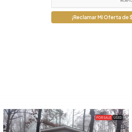
¡Reclamar Mi Oferta de 
FOR SALE
USED