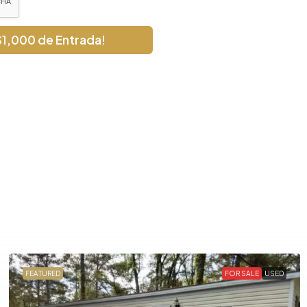
$1,000 de Entrada!
FEATURED
FOR SALE
USED