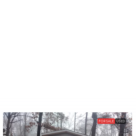
FOR SALE
USED